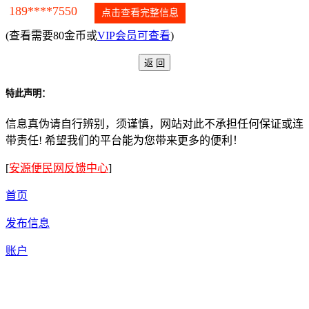
189****7550
点击查看完整信息
(查看需要80金币或
VIP会员可查看
)
特此声明：
信息真伪请自行辨别，须谨慎，网站对此不承担任何保证或连
带责任! 希望我们的平台能为您带来更多的便利！
[
安源便民网反馈中心
]
首页
发布信息
账户