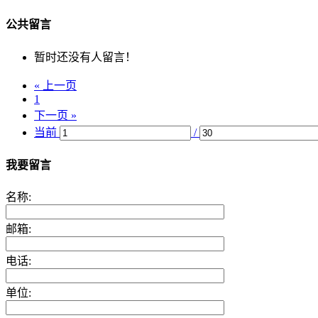
公共留言
暂时还没有人留言！
« 上一页
1
下一页 »
当前
/
我要留言
名称:
邮箱:
电话:
单位: