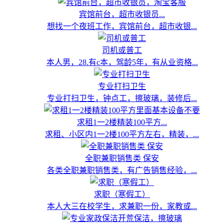
宾馆前台，超市收银员...
想找一个夜班工作，宾馆前台，超市收银...
司机或普工
本人男，28.有c本，驾龄5年，有从业资格...
专业打扫卫生
专业打扫卫生，钟点工，擦玻璃，装修后...
求租1一2楼精装100平方...
求租、小区内1一2楼100平方左右，精装，...
全职兼职销售类 保安
各类全职兼职销售类，有广告销售经验，...
求职（寒假工）
本人大三在校学生，求兼职一份，家教或...