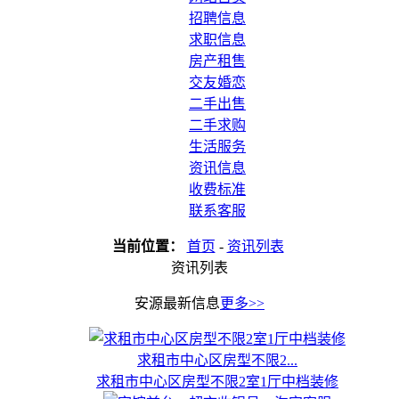
招聘信息
求职信息
房产租售
交友婚恋
二手出售
二手求购
生活服务
资讯信息
收费标准
联系客服
当前位置：
首页
-
资讯列表
资讯列表
安源最新信息
更多>>
求租市中心区房型不限2...
求租市中心区房型不限2室1厅中档装修