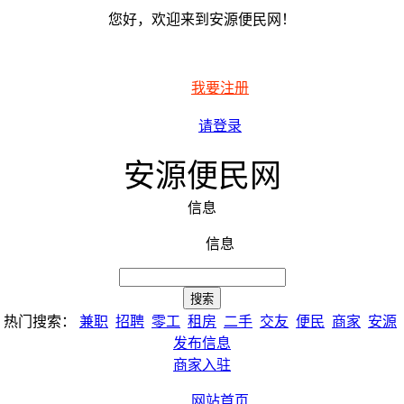
您好，欢迎来到安源便民网！
我要注册
请登录
安源便民网
信息
信息
热门搜索：
兼职
招聘
零工
租房
二手
交友
便民
商家
安源
发布信息
商家入驻
网站首页