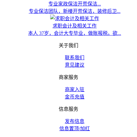
专业家政保洁开荒保洁...
专业保洁团队，新楼开荒保洁，装修后卫...
求职会计及相关工作
本人 37岁，会计大专毕业，做账报税。欲...
关于我们
联系我们
意见建议
商家服务
商家入驻
金币充值
信息服务
发布信息
信息置顶/加红