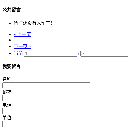
公共留言
暂时还没有人留言！
« 上一页
1
下一页 »
当前
/
我要留言
名称:
邮箱:
电话:
单位: